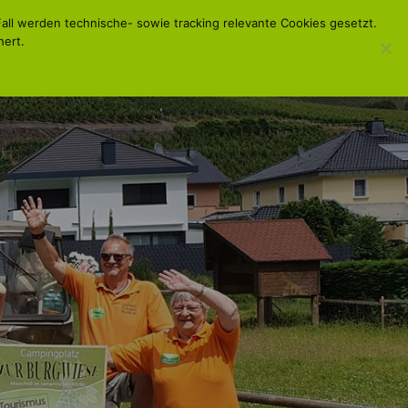
all werden technische- sowie tracking relevante Cookies gesetzt.
ert.
ungszeiten
Kontakt