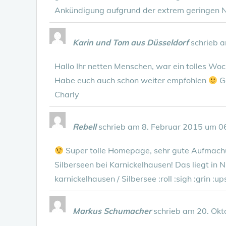
Ankündigung aufgrund der extrem geringen 
Karin und Tom aus Düsseldorf
schrieb 
Hallo Ihr netten Menschen, war ein tolles Wo
Habe euch auch schon weiter empfohlen
Ga
Charly
Rebell
schrieb am
8. Februar 2015
um
0
Super tolle Homepage, sehr gute Aufmachu
Silberseen bei Karnickelhausen! Das liegt in
karnickelhausen / Silbersee :roll :sigh :grin :up
Markus Schumacher
schrieb am
20. Okt