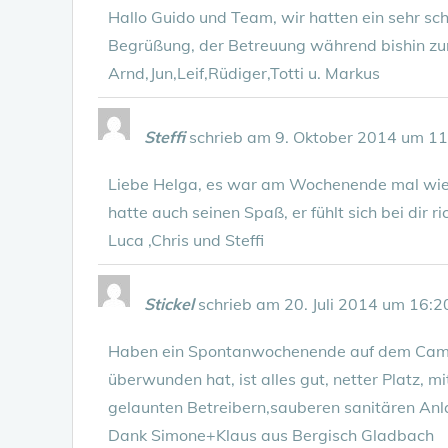
Hallo Guido und Team, wir hatten ein sehr s
Begrüßung, der Betreuung während bishin z
Arnd,Jun,Leif,Rüdiger,Totti u. Markus
Steffi
schrieb am
9. Oktober 2014
um
11
Liebe Helga, es war am Wochenende mal wied
hatte auch seinen Spaß, er fühlt sich bei dir
Luca ,Chris und Steffi
Stickel
schrieb am
20. Juli 2014
um
16:2
Haben ein Spontanwochenende auf dem Camp
überwunden hat, ist alles gut, netter Platz, m
gelaunten Betreibern,sauberen sanitären Anla
Dank Simone+Klaus aus Bergisch Gladbach