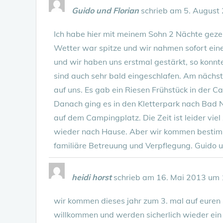
Guido und Florian
schrieb am
5. August
Ich habe hier mit meinem Sohn 2 Nächte gezel
Wetter war spitze und wir nahmen sofort eine
und wir haben uns erstmal gestärkt, so konn
sind auch sehr bald eingeschlafen. Am näch
auf uns. Es gab ein Riesen Frühstück in der C
Danach ging es in den Kletterpark nach Bad 
auf dem Campingplatz. Die Zeit ist leider vie
wieder nach Hause. Aber wir kommen bestimmt
familiäre Betreuung und Verpflegung. Guido u
heidi horst
schrieb am
16. Mai 2013
um
wir kommen dieses jahr zum 3. mal auf euren 
willkommen und werden sicherlich wieder ein 