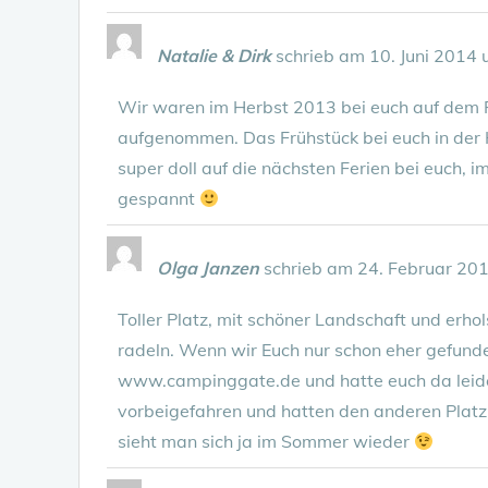
Natalie & Dirk
schrieb am
10. Juni 2014
Wir waren im Herbst 2013 bei euch auf dem P
aufgenommen. Das Frühstück bei euch in der K
super doll auf die nächsten Ferien bei euch, i
gespannt
Olga Janzen
schrieb am
24. Februar 20
Toller Platz, mit schöner Landschaft und er
radeln. Wenn wir Euch nur schon eher gefund
www.campinggate.de und hatte euch da leider
vorbeigefahren und hatten den anderen Platz no
sieht man sich ja im Sommer wieder