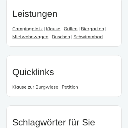
Leistungen
Campingplatz
|
Klause
|
Grillen
|
Biergarten
|
Mietwohnwagen
|
Duschen
|
Schwimmbad
Quicklinks
Klause zur Burgwiese
|
Petition
Schlagwörter für Sie