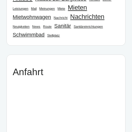
Mieten
Leistungen
Mail
Meinungen
Miete
Nachrichten
Mietwohnwagen
Nachricht
Sanitär
Neuigkeiten
News
Route
Sanitäreinrichtungen
Schwimmbad
Stellplatz
Anfahrt