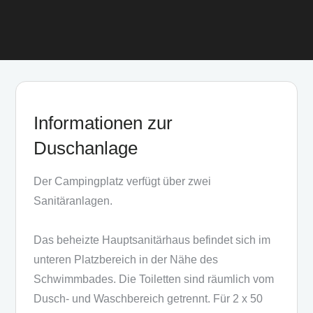
Informationen zur
Duschanlage
Der Campingplatz verfügt über zwei
Sanitäranlagen.
Das beheizte Hauptsanitärhaus befindet sich im
unteren Platzbereich in der Nähe des
Schwimmbades. Die Toiletten sind räumlich vom
Dusch- und Waschbereich getrennt. Für 2 x 50