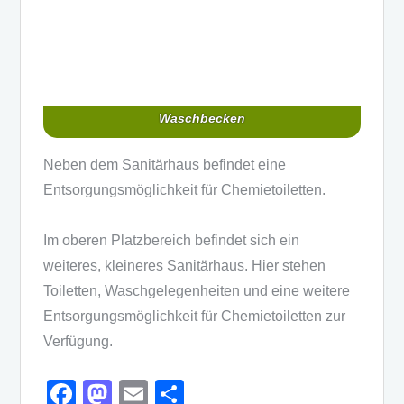
Waschbecken
Neben dem Sanitärhaus befindet eine
Entsorgungsmöglichkeit für Chemietoiletten.
Im oberen Platzbereich befindet sich ein
weiteres, kleineres Sanitärhaus. Hier stehen
Toiletten, Waschgelegenheiten und eine weitere
Entsorgungsmöglichkeit für Chemietoiletten zur
Verfügung.
F
M
E
T