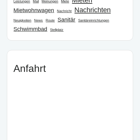
Mieten
Leistungen
Mail
Meinungen
Miete
Nachrichten
Mietwohnwagen
Nachricht
Sanitär
Neuigkeiten
News
Route
Sanitäreinrichtungen
Schwimmbad
Stellplatz
Anfahrt